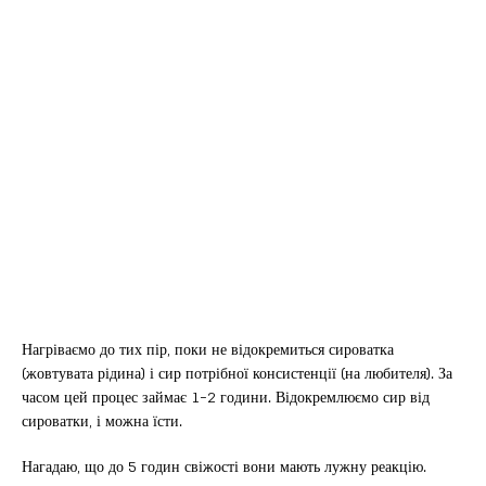
Нагріваємо до тих пір, поки не відокремиться сироватка
(жовтувата рідина) і сир потрібної консистенції (на любителя). За
часом цей процес займає 1-2 години. Відокремлюємо сир від
сироватки, і можна їсти.
Нагадаю, що до 5 годин свіжості вони мають лужну реакцію.