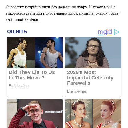
Сироватку потрібно пити без додавання цукру. Її також можна
використовувати для приготування хліба, млинців, оладок і будь-
якої іншої випічки.