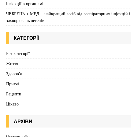
інфекції в організмі
ЧЕБРЕЦЬ + МЕД – найкращий засіб від респіраторних інфекцій і
захворювань легенів
КАТЕГОРІЇ
Без категорії
Життя
Здоров'я
Притчі
Рецепти
Цікаво
АРХІВИ
Червень 2025