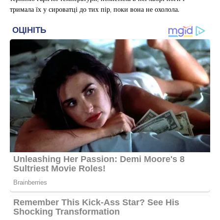
тримала їх у сироватці до тих пір, поки вона не охолола.