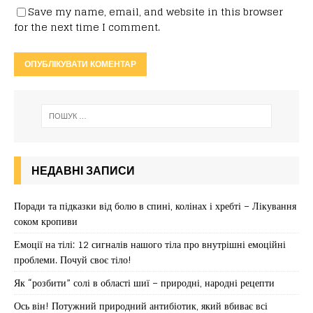
Save my name, email, and website in this browser
for the next time I comment.
НЕДАВНІ ЗАПИСИ
Поради та підказки від болю в спині, колінах і хребті – Лікування
соком кропиви
Емоції на тілі: 12 сигналів нашого тіла про внутрішні емоційні
проблеми. Почуй своє тіло!
Як “розбити” солі в області шиї – природні, народні рецепти
Ось він! Потужний природний антибіотик, який вбиває всі