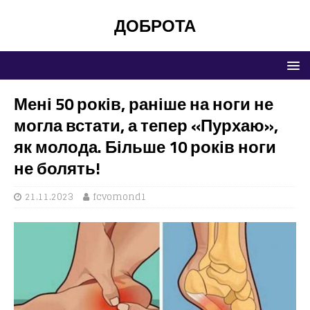
ДОБРОТА
Мені 50 років, раніше на ноги не
могла встати, а тепер «Пурхаю»,
як молода. Більше 10 років ноги
не болять!
21.11.2023
fcvomond1