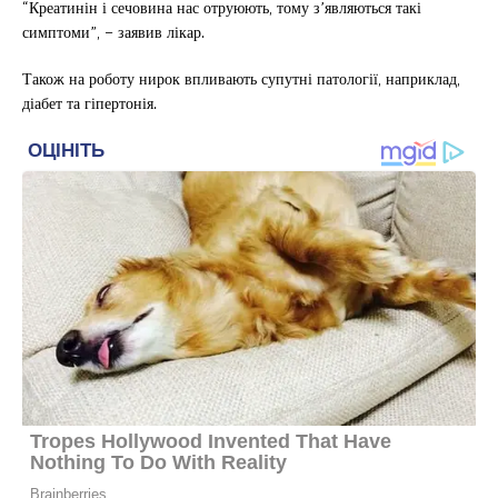
“Креатинін і сечовина нас отруюють, тому з’являються такі
симптоми”, – заявив лікар.
Також на роботу нирок впливають супутні патології, наприклад,
діабет та гіпертонія.