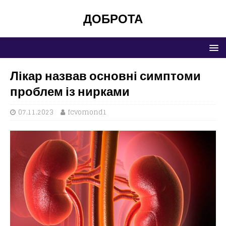
ДОБРОТА
Лікар назвав основні симптоми
проблем із нирками
07.11.2023
fcvomond1