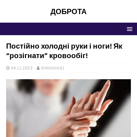
ДОБРОТА
Постійно холодні руки і ноги! Як
“розігнати” кровообіг!
04.11.2023
fcvomond1