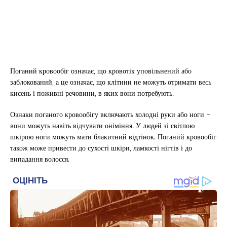
Поганий кровообіг означає, що кровотік уповільнений або
заблокований, а це означає, що клітини не можуть отримати весь
кисень і поживні речовини, в яких вони потребують.
Ознаки поганого кровообігу включають холодні руки або ноги –
вони можуть навіть відчувати оніміння. У людей зі світлою
шкірою ноги можуть мати блакитний відтінок. Поганий кровообіг
також може привести до сухості шкіри, ламкості нігтів і до
випадання волосся.