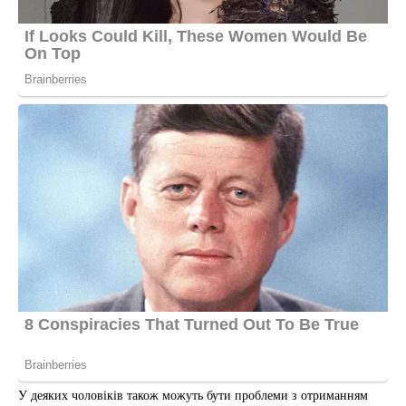
У деяких чоловіків також можуть бути проблеми з отриманням