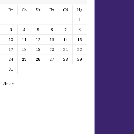
Вт
Ср
Чт
Пт
Сб
Нд
1
3
4
5
6
7
8
10
11
12
13
14
15
17
18
19
20
21
22
24
25
26
27
28
29
31
Лис »