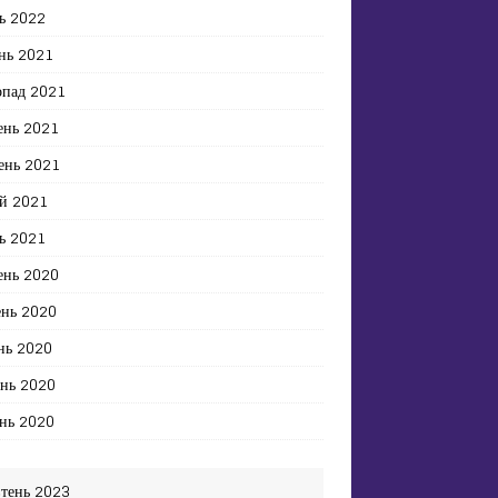
ь 2022
нь 2021
опад 2021
ень 2021
ень 2021
й 2021
ь 2021
ень 2020
ень 2020
нь 2020
ень 2020
нь 2020
тень 2023