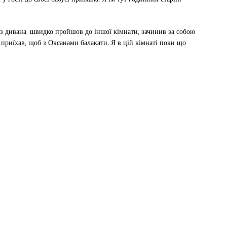
в з дивана, швидко пройшов до іншої кімнати, зачинив за собою
ас приїхав, щоб з Оксанами балакати. Я в цій кімнаті поки що