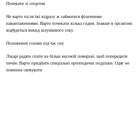
Почекати зі спортом
Не варто після їжі відразу ж займатися фізичними
навантаженнями. Варто почекати кілька годин. Інакше в організмі
відбудеться викид шлункового соку.
Положення голови під час сну
Лікарі радять спати на більш високій поверхні, щоб попередити
печію. Варто придбати спеціальні ортопедичні подушки. Одяг не
повинна сковувати