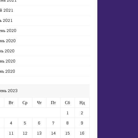
й 2021
ь 2021
ень 2020
ень 2020
нь 2020
ень 2020
нь 2020
тень 2023
Вт
Ср
Чт
Пт
Сб
Нд
1
2
4
5
6
7
8
9
11
12
13
14
15
16