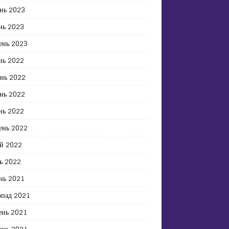
нь 2023
нь 2023
ень 2023
нь 2022
ень 2022
нь 2022
нь 2022
ень 2022
й 2022
ь 2022
нь 2021
опад 2021
ень 2021
ень 2021