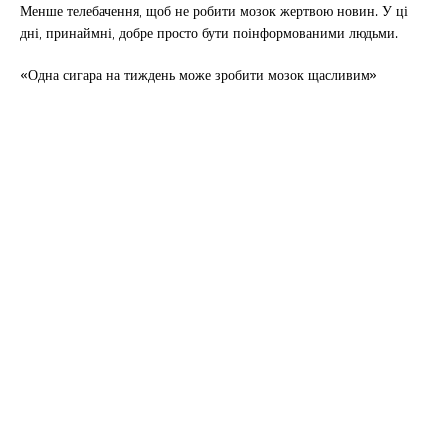
Менше телебачення, щоб не робити мозок жертвою новин. У ці
дні, принаймні, добре просто бути поінформованими людьми.
«Одна сигара на тиждень може зробити мозок щасливим»