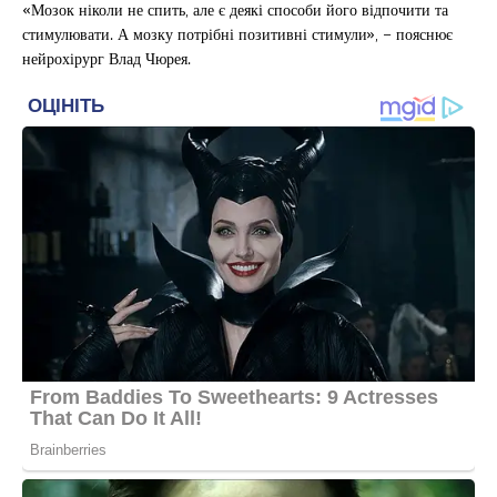
«Мозок ніколи не спить, але є деякі способи його відпочити та
стимулювати. А мозку потрібні позитивні стимули», – пояснює
нейрохірург Влад Чюрея.