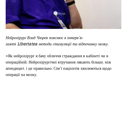
Нейрохірург Влад Чюрея пояснює в інтерв’ю
газеті
Libertatea
методи стимуляції та відпочинку мозку.
«Як нейрохірург я бачу обличчя страждання в кабінеті чи в
операційній. Нейрохірургічні втручання лякають більше, ніж
апендицит, і це правильно. Сім’ї пацієнтів хвилюються щодо
операції на мозку.