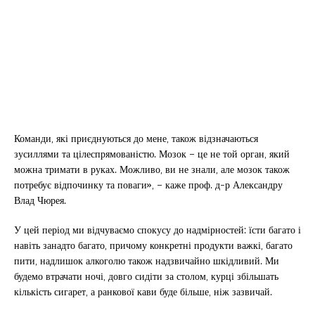
Команди, які приєднуються до мене, також відзначаються
зусиллями та цілеспрямованістю. Мозок – це не той орган, який
можна тримати в руках. Можливо, ви не знали, але мозок також
потребує відпочинку та поваги», – каже проф. д-р Александру
Влад Чюрея.
У цей період ми відчуваємо спокусу до надмірностей: їсти багато і
навіть занадто багато, причому конкретні продукти важкі, багато
пити, надлишок алкоголю також надзвичайно шкідливий. Ми
будемо втрачати ночі, довго сидіти за столом, курці збільшать
кількість сигарет, а ранкової кави буде більше, ніж зазвичай.