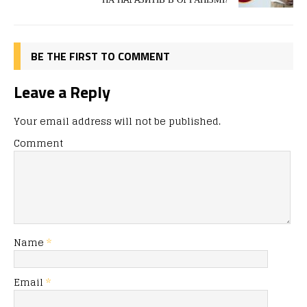
o
n
я
k
BE THE FIRST TO COMMENT
Leave a Reply
Your email address will not be published.
Comment
Name
*
Email
*