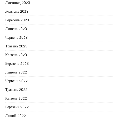
Листопад 2023
Жовтень 2023
Вересень 2023
Липень 2023
Червень 2023
Травень 2023
Квітень 2023
Березень 2023
Липень 2022
Червень 2022
Травень 2022
Квітень 2022
Березень 2022
Лютий 2022