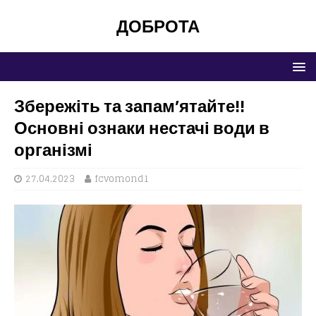
ДОБРОТА
Збережіть та запам’ятайте!!
Основні ознаки нестачі води в
організмі
27.04.2023
fcvomond1