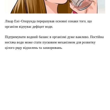
Лікар Ені-Олорунда перерахував основні ознаки того, що
організм відчуває дефіцит води.
Підтримувати водний баланс в організмі дуже важливо. Постійна
нестача води може стати пусковим механізмом для розвитку
цілого ряду відхилень та захворювань.