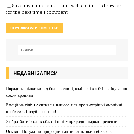
Save my name, email, and website in this browser
for the next time I comment.
НЕДАВНІ ЗАПИСИ
Поради та підказки від болю в спині, колінах і хребті – Лікування
соком кропиви
Емоції на тілі: 12 сигналів нашого тіла про внутрішні емоційні
проблеми. Почуй своє тіло!
Як “розбити” солі в області шиї – природні, народні рецепти
Ось він! Потужний природний антибіотик, який вбиває всі