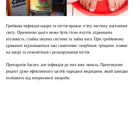
Грибкова інфекція шкіри та нігтів вражає п’яту частину населення
світу. Причиною цього може бути тісне взуття, підвищена
пітливість, слабка імунна система та зайва вага. При грибковому
ураженні відзначаються такі симптоми: свербіння, тріщини, плями
на шкірі та пожовтіння і розшарування нігтів.
Препаратів багато, але інфекція до них вже звикла. Пропонуємо
рецепт дуже ефективного засобу народної медицини, який швидко
позбавить від неприємної хвороби.