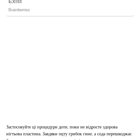
Застосовуйте ці процедури доти, поки не відросте здорова
нігтьова пластина. Завдяки оцту грибок гине, а сода перешкоджає