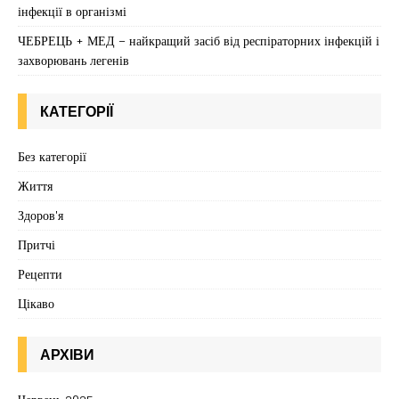
інфекції в організмі
ЧЕБРЕЦЬ + МЕД – найкращий засіб від респіраторних інфекцій і
захворювань легенів
КАТЕГОРІЇ
Без категорії
Життя
Здоров'я
Притчі
Рецепти
Цікаво
АРХІВИ