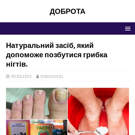
ДОБРОТА
Натуральний засіб, який
допоможе позбутися грибка
нігтів.
30.03.2022
fcvomond1