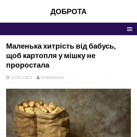
ДОБРОТА
Маленька хитрість від бабусь,
щоб картопля у мішку не
проростала
22.02.2022
fcvomond1