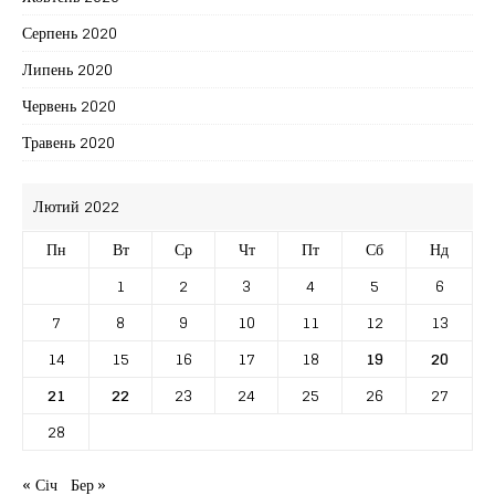
Серпень 2020
Липень 2020
Червень 2020
Травень 2020
Лютий 2022
Пн
Вт
Ср
Чт
Пт
Сб
Нд
1
2
3
4
5
6
7
8
9
10
11
12
13
14
15
16
17
18
19
20
21
22
23
24
25
26
27
28
« Січ
Бер »