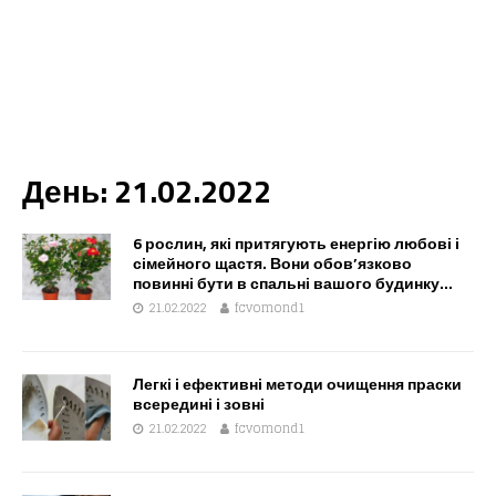
День:
21.02.2022
6 рослин, які притягують енергію любові і
сімейного щастя. Вони обов’язково
повинні бути в спальні вашого будинку…
21.02.2022
fcvomond1
Легкі і ефективні методи очищення праски
всередині і зовні
21.02.2022
fcvomond1