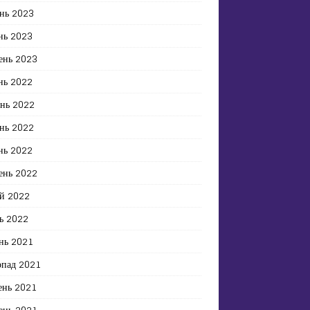
нь 2023
нь 2023
ень 2023
нь 2022
ень 2022
нь 2022
нь 2022
ень 2022
й 2022
ь 2022
нь 2021
опад 2021
ень 2021
ень 2021