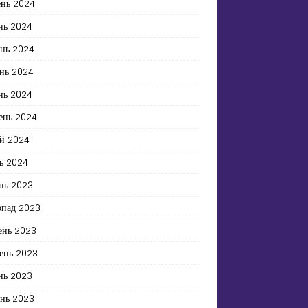
ень 2024
нь 2024
ень 2024
нь 2024
нь 2024
ень 2024
й 2024
ь 2024
нь 2023
опад 2023
ень 2023
ень 2023
нь 2023
ень 2023