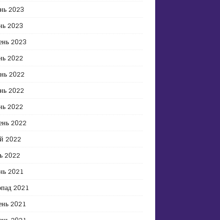
нь 2023
нь 2023
ень 2023
нь 2022
ень 2022
нь 2022
нь 2022
ень 2022
й 2022
ь 2022
нь 2021
опад 2021
ень 2021
ень 2021