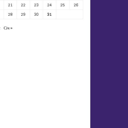
21
22
23
24
25
26
28
29
30
31
с
Січ »