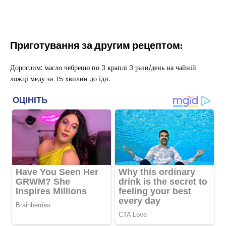
Приготування за другим рецептом:
Дорослим: масло чебрецю по 3 краплі 3 рази/день на чайній
ложці меду за 15 хвилин до їди.