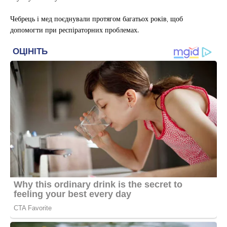
Чебрець і мед поєднували протягом багатьох років, щоб
допомогти при респіраторних проблемах.