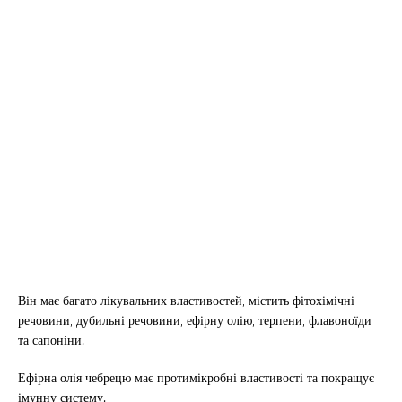
Він має багато лікувальних властивостей, містить фітохімічні
речовини, дубильні речовини, ефірну олію, терпени, флавоноїди
та сапоніни.
Ефірна олія чебрецю має протимікробні властивості та покращує
імунну систему.