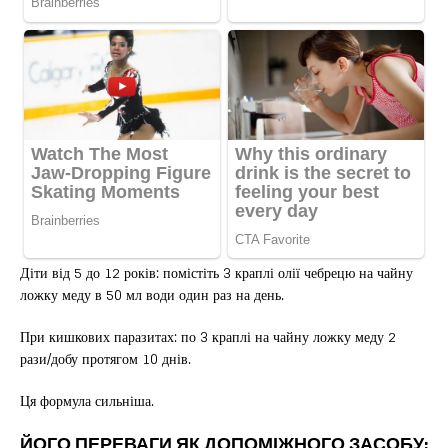
Діти від 5 до 12 років: помістіть 3 краплі олії чебрецю на чайну
ложку меду в 50 мл води один раз на день.
При кишкових паразитах: по 3 краплі на чайну ложку меду 2
рази/добу протягом 10 днів.
Ця формула сильніша.
ЙОГО ПЕРЕВАГИ ЯК ДОПОМІЖНОГО ЗАСОБУ: