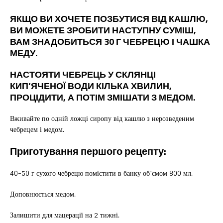
ЯКЩО ВИ ХОЧЕТЕ ПОЗБУТИСЯ ВІД КАШЛЮ,
ВИ МОЖЕТЕ ЗРОБИТИ НАСТУПНУ СУМІШ,
ВАМ ЗНАДОБИТЬСЯ 30 Г ЧЕБРЕЦЮ І ЧАШКА
МЕДУ.
НАСТОЯТИ ЧЕБРЕЦЬ У СКЛЯНЦІ
КИП’ЯЧЕНОЇ ВОДИ КІЛЬКА ХВИЛИН,
ПРОЦІДИТИ, А ПОТІМ ЗМІШАТИ З МЕДОМ.
Вживайте по одній ложці сиропу від кашлю з нерозведеним
чебрецем і медом.
Приготування першого рецепту:
40-50 г сухого чебрецю помістити в банку об’ємом 800 мл.
Доповнюється медом.
Залишити для мацерації на 2 тижні.