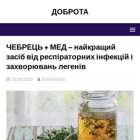
ДОБРОТА
ЧЕБРЕЦЬ + МЕД – найкращий
засіб від респіраторних інфекцій і
захворювань легенів
10.05.2025
fcvomond1