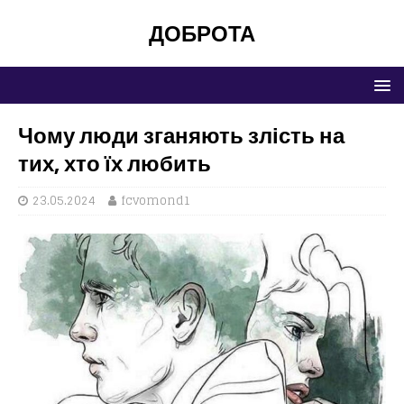
ДОБРОТА
Чому люди зганяють злість на
тих, хто їх любить
23.05.2024
fcvomond1