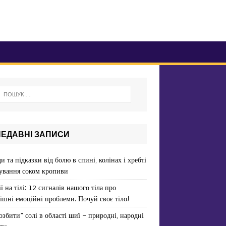
НЕДАВНІ ЗАПИСИ
и та підказки від болю в спині, колінах і хребті
ування соком кропиви
ї на тілі: 12 сигналів нашого тіла про
ішні емоційні проблеми. Почуй своє тіло!
озбити” солі в області шиї – природні, народні