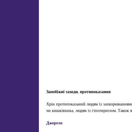
Запобіжні заходи, протипоказання
Хрін протипоказаний людям із захворюванням
чи кишківника, людям із гіпотиреозом. Також 
Джерело