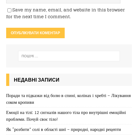
Save my name, email, and website in this browser
for the next time I comment.
НЕДАВНІ ЗАПИСИ
Поради та підказки від болю в спині, колінах і хребті – Лікування
соком кропиви
Емоції на тілі: 12 сигналів нашого тіла про внутрішні емоційні
проблеми. Почуй своє тіло!
Як “розбити” солі в області шиї – природні, народні рецепти