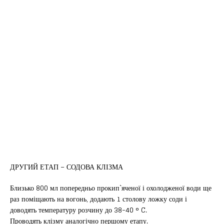
ДРУГИЙ ЕТАП – СОДОВА КЛІЗМА
Близько 800 мл попередньо прокип`яченої і охолодженої води ще
раз поміщають на вогонь, додають 1 столову ложку соди і
доводять температуру розчину до 38-40 ° C.
Проводять клізму аналогічно першому етапу.