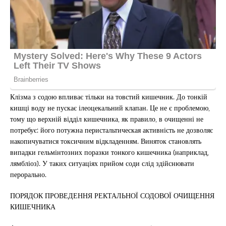
Клізма з содою впливає тільки на товстий кишечник. До тонкій
кишці воду не пускає ілеоцекальний клапан. Це не є проблемою,
тому що верхній відділ кишечника, як правило, в очищенні не
потребує: його потужна перистальтическая активність не дозволяє
накопичуватися токсичним відкладенням. Виняток становлять
випадки гельмінтозних поразки тонкого кишечника (наприклад,
лямбліоз). У таких ситуаціях прийом соди слід здійснювати
перорально.
ПОРЯДОК ПРОВЕДЕННЯ РЕКТАЛЬНОЇ СОДОВОЇ ОЧИЩЕННЯ
КИШЕЧНИКА