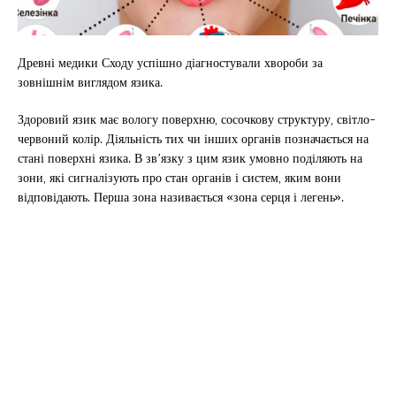
Древні медики Сходу успішно діагностували хвороби за
зовнішнім виглядом язика.
Здоровий язик має вологу поверхню, сосочкову структуру, світло-
червоний колір. Діяльність тих чи інших органів позначається на
стані поверхні язика. В зв’язку з цим язик умовно поділяють на
зони, які сигналізують про стан органів і систем, яким вони
відповідають. Перша зона називається «зона серця і легень».