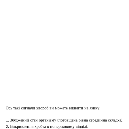
Ось такі сигнали хвороб ви можете виявити на язику:
1. Збуджений стан організму (потовщена рівна серединна складка).
2. Викривлення хребта в поперековому відділі.