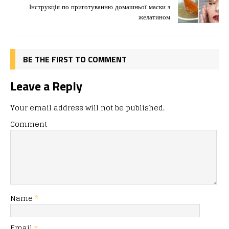
o
n
я
Інструкція по приготуванню домашньої маски з
k
желатином
BE THE FIRST TO COMMENT
Leave a Reply
Your email address will not be published.
Comment
Name
*
Email
*