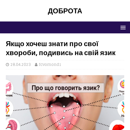
ДОБРОТА
Якщо хочеш знати про свої
хвороби, подивись на свій язик
28.04.2023
fcvomond1