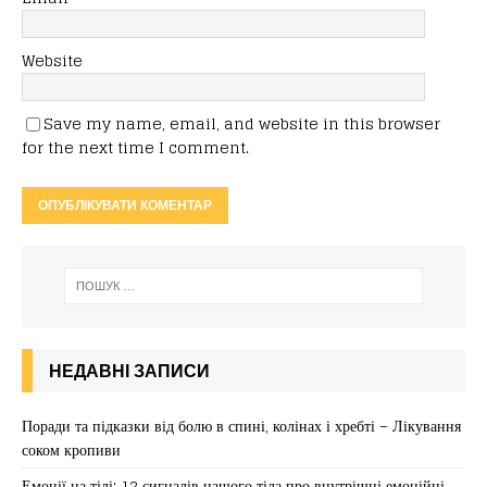
Website
Save my name, email, and website in this browser
for the next time I comment.
НЕДАВНІ ЗАПИСИ
Поради та підказки від болю в спині, колінах і хребті – Лікування
соком кропиви
Емоції на тілі: 12 сигналів нашого тіла про внутрішні емоційні