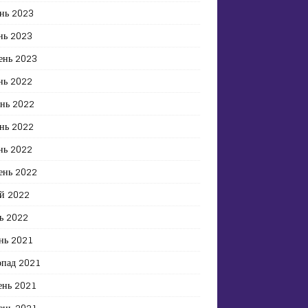
нь 2023
нь 2023
ень 2023
нь 2022
ень 2022
нь 2022
нь 2022
ень 2022
й 2022
ь 2022
нь 2021
опад 2021
ень 2021
ень 2021