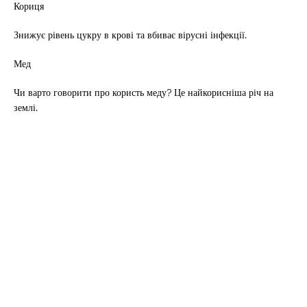
Кориця
Знижує рівень цукру в крові та вбиває вірусні інфекції.
Мед
Чи варто говорити про користь меду? Це найкорисніша річ на
землі.