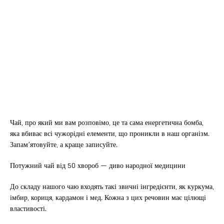
Чай, про який ми вам розповімо, це та сама енергетична бомба,
яка вбиває всі чужорідні елементи, що проникли в наш організм.
Запам’ятовуйте, а краще записуйте.
Потужний чай від 50 хвороб — диво народної медицини
До складу нашого чаю входять такі звичні інгредієнти, як куркума,
імбир, кориця, кардамон і мед. Кожна з цих речовин має цілющі
властивості.