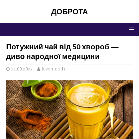
ДОБРОТА
Потужний чай від 50 хвороб —
диво народної медицини
21.03.2022
fcvomond1