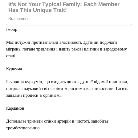
Імбир
Має потужні протизапальні властивості. Здатний подолати
мігрень, погане травлення і навіть ракові клітини в зародковому
стані.
Куркума
Речовина куркумін, що входить до складу цієї відомої приправи,
потрясла науковий світ своїми корисними властивостями. Гасить
запальні процеси в організмі.
Кардамон
Допомагає тримати стінки артерій в чистоті, запобігає
тромбоутворенню