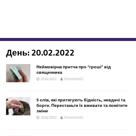
День:
20.02.2022
Неймовірна притча про “гроші” від
священника
20.02.2022
fcvomond1
5 слів, які притягують бідність, невдачі та
борги. Перестаньте їх вживати та помітите
зміни
20.02.2022
fcvomond1