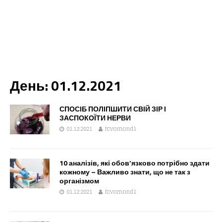
День:
01.12.2021
СПОСІБ ПОЛІПШИТИ СВІЙ ЗІР І
ЗАСПОКОЇТИ НЕРВИ
01.12.2021
fcvomond1
10 аналізів, які обов’язково потрібно здати
кожному – Важливо знати, що не так з
організмом
01.12.2021
fcvomond1