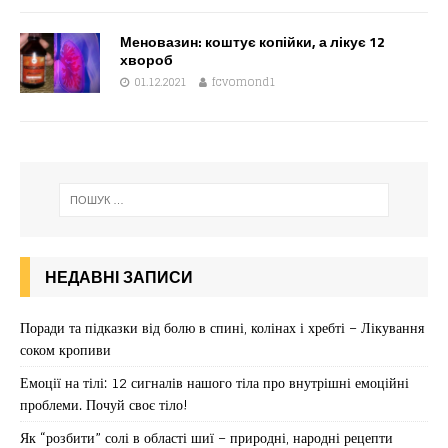
Меновазин: коштує копійки, а лікує 12
хвороб
01.12.2021
fcvomond1
НЕДАВНІ ЗАПИСИ
Поради та підказки від болю в спині, колінах і хребті – Лікування
соком кропиви
Емоції на тілі: 12 сигналів нашого тіла про внутрішні емоційні
проблеми. Почуй своє тіло!
Як “розбити” солі в області шиї – природні, народні рецепти