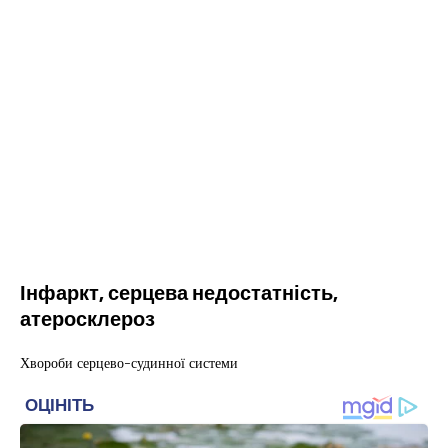
Інфаркт, серцева недостатність,
атеросклероз
Хвороби серцево-судинної системи