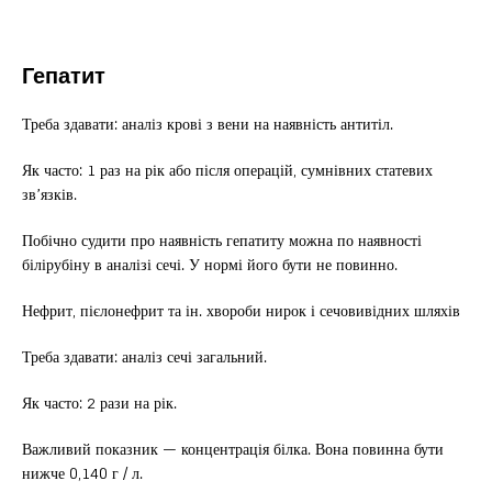
Гепатит
Треба здавати: аналіз крові з вени на наявність антитіл.
Як часто: 1 раз на рік або після операцій, сумнівних статевих
зв’язків.
Побічно судити про наявність гепатиту можна по наявності
білірубіну в аналізі сечі. У нормі його бути не повинно.
Нефрит, пієлонефрит та ін. хвороби нирок і сечовивідних шляхів
Треба здавати: аналіз сечі загальний.
Як часто: 2 рази на рік.
Важливий показник — концентрація білка. Вона повинна бути
нижче 0,140 г / л.