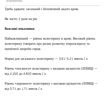
Треба здавати: загальний і біохімічний аналіз крові.
Як часто: 2 рази на рік.
Важливі показники:
Найважливіший — рівень холестерину в крові. Високий рівень
холестерину говорить про ризик розвитку атеросклерозу та
ішемічної хвороби серця.
Норма для загального холестерину — 3,61-5,21 ммоль / л.
Рівень «поганого» холестерину з низькою щільністю (ЛПНЩ) —
від 2,250 до 4,820 ммоль / л.
Рівень «хорошого» холестерину з високою щільністю (ЛПВЩ) —
від 0,71 до 1,71 ммоль / л.