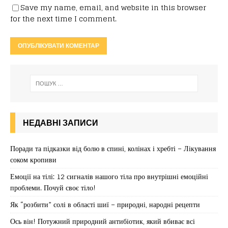
Save my name, email, and website in this browser
for the next time I comment.
НЕДАВНІ ЗАПИСИ
Поради та підказки від болю в спині, колінах і хребті – Лікування
соком кропиви
Емоції на тілі: 12 сигналів нашого тіла про внутрішні емоційні
проблеми. Почуй своє тіло!
Як “розбити” солі в області шиї – природні, народні рецепти
Ось він! Потужний природний антибіотик, який вбиває всі