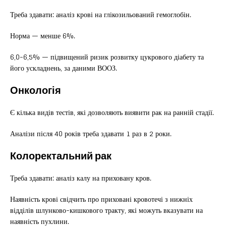
Треба здавати: аналіз крові на глікозильований гемоглобін.
Норма — менше 6%.
6,0-6,5% — підвищений ризик розвитку цукрового діабету та
його ускладнень, за даними ВООЗ.
Онкологія
Є кілька видів тестів, які дозволяють виявити рак на ранній стадії.
Аналізи після 40 років треба здавати 1 раз в 2 роки.
Колоректальний рак
Треба здавати: аналіз калу на приховану кров.
Наявність крові свідчить про приховані кровотечі з нижніх
відділів шлунково-кишкового тракту, які можуть вказувати на
наявність пухлини.