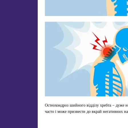
Остеохондроз шийного відділу хребта – дуже не
часто і може призвести до вкрай негативних на