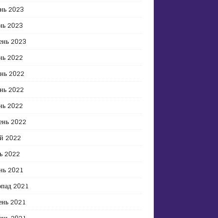
нь 2023
нь 2023
ень 2023
нь 2022
ень 2022
нь 2022
нь 2022
ень 2022
й 2022
ь 2022
нь 2021
опад 2021
ень 2021
ень 2021