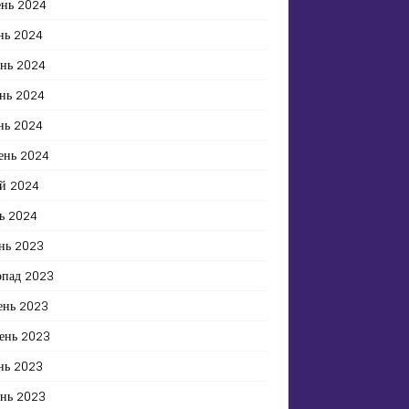
ень 2024
нь 2024
ень 2024
нь 2024
нь 2024
ень 2024
й 2024
ь 2024
нь 2023
опад 2023
ень 2023
ень 2023
нь 2023
ень 2023