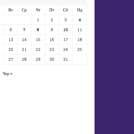
Вт
Ср
Чт
Пт
Сб
Нд
1
2
3
4
6
7
8
9
10
11
13
14
15
16
17
18
20
21
22
23
24
25
27
28
29
30
31
Чер »