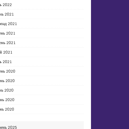
ь 2022
нь 2021
опад 2021
ень 2021
ень 2021
й 2021
ь 2021
ень 2020
ень 2020
нь 2020
ень 2020
нь 2020
вень 2025