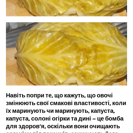
Навіть попри те, що кажуть, що овочі
змінюють свої смакові властивості, коли
їх маринують чи маринують, капуста,
капуста, солоні огірки та дині – це бомба
для здоров’я, оскільки вони очищають