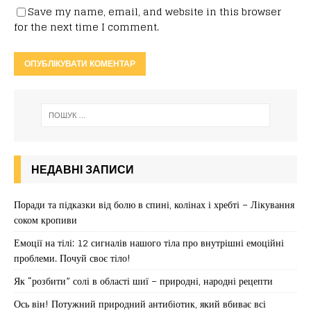
Save my name, email, and website in this browser
for the next time I comment.
НЕДАВНІ ЗАПИСИ
Поради та підказки від болю в спині, колінах і хребті – Лікування
соком кропиви
Емоції на тілі: 12 сигналів нашого тіла про внутрішні емоційні
проблеми. Почуй своє тіло!
Як “розбити” солі в області шиї – природні, народні рецепти
Ось він! Потужний природний антибіотик, який вбиває всі