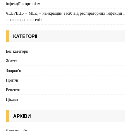
інфекції в організмі
ЧЕБРЕЦЬ + МЕД – найкращий засіб від респіраторних інфекцій і
захворювань легенів
КАТЕГОРІЇ
Без категорії
Життя
Здоров'я
Притчі
Рецепти
Цікаво
АРХІВИ
Червень 2025