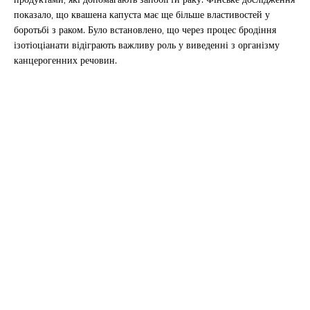
показало, що квашена капуста має ще більше властивостей у
боротьбі з раком. Було встановлено, що через процес бродіння
ізотіоціанати відіграють важливу роль у виведенні з організму
канцерогенних речовин.