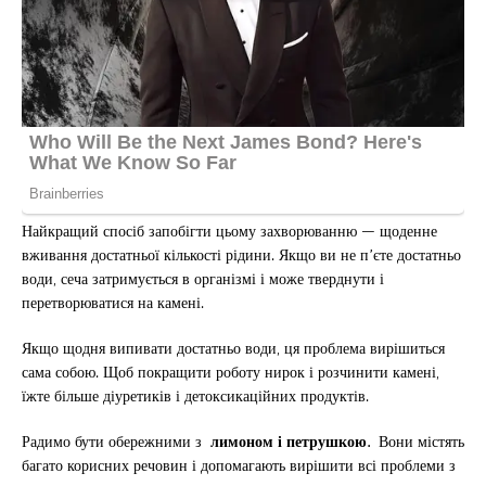
Найкращий спосіб запобігти цьому захворюванню — щоденне
вживання достатньої кількості рідини. Якщо ви не п’єте достатньо
води, сеча затримується в організмі і може тверднути і
перетворюватися на камені.
Якщо щодня випивати достатньо води, ця проблема вирішиться
сама собою. Щоб покращити роботу нирок і розчинити камені,
їжте більше діуретиків і детоксикаційних продуктів.
Радимо бути обережними з
лимоном і петрушкою.
Вони містять
багато корисних речовин і допомагають вирішити всі проблеми з