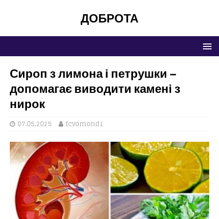
ДОБРОТА
Сироп з лимона і петрушки –
допомагає виводити камені з
нирок
07.05.2025
fcvomond1