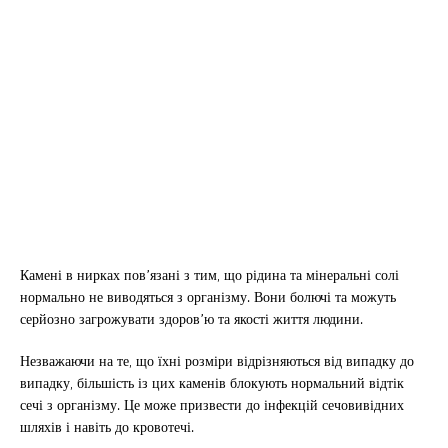
Камені в нирках пов’язані з тим, що рідина та мінеральні солі
нормально не виводяться з організму. Вони болючі та можуть
серйозно загрожувати здоров’ю та якості життя людини.
Незважаючи на те, що їхні розміри відрізняються від випадку до
випадку, більшість із цих каменів блокують нормальний відтік
сечі з організму. Це може призвести до інфекцій сечовивідних
шляхів і навіть до кровотечі.