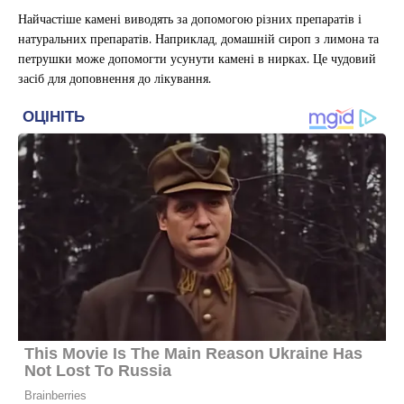
Найчастіше камені виводять за допомогою різних препаратів і
натуральних препаратів. Наприклад, домашній сироп з лимона та
петрушки може допомогти усунути камені в нирках. Це чудовий
засіб для доповнення до лікування.