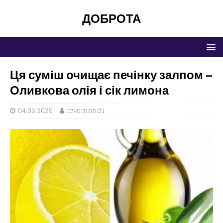
ДОБРОТА
Ця суміш очищає печінку залпом –
Оливкова олія і сік лимона
04.05.2025
fcvomond1