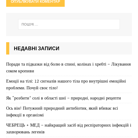
НЕДАВНІ ЗАПИСИ
Поради та підказки від болю в спині, колінах і хребті – Лікування
соком кропиви
Емоції на тілі: 12 сигналів нашого тіла про внутрішні емоційні
проблеми. Почуй своє тіло!
Як “розбити” солі в області шиї – природні, народні рецепти
Ось він! Потужний природний антибіотик, який вбиває всі
інфекції в організмі
ЧЕБРЕЦЬ + МЕД – найкращий засіб від респіраторних інфекцій і
захворювань легенів