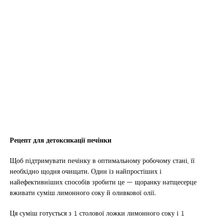
Рецепт для детоксикації печінки
Щоб підтримувати печінку в оптимальному робочому стані, її
необхідно щодня очищати. Один із найпростіших і
найефективніших способів зробити це — щоранку натщесерце
вживати суміш лимонного соку й оливкової олії.
Ця суміш готується з 1 столової ложки лимонного соку і 1