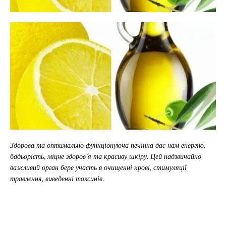
Здорова та оптимально функціонуюча печінка дає нам енергію,
бадьорість, міцне здоров’я та красиву шкіру. Цей надзвичайно
важливий орган бере участь в очищенні крові, стимуляції
травлення, виведенні токсинів.