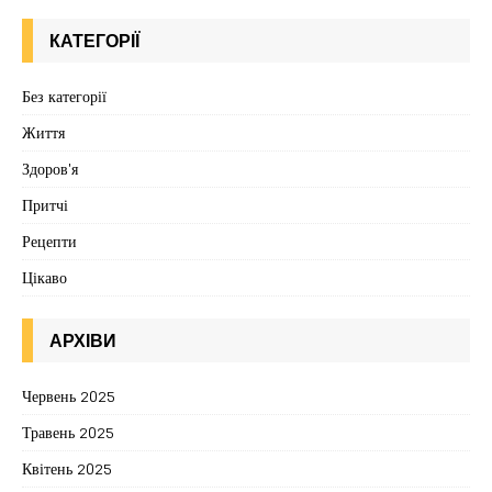
КАТЕГОРІЇ
Без категорії
Життя
Здоров'я
Притчі
Рецепти
Цікаво
АРХІВИ
Червень 2025
Травень 2025
Квітень 2025