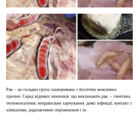
Рак – це складна група захворювань з безліччю можливих
причин. Серед відомих чинників, що викликають рак, – генетика,
тютюнопаління, неправильне харчування, деякі інфекції, контакт з
хімікатами, радіоактивне опромінення і ін.