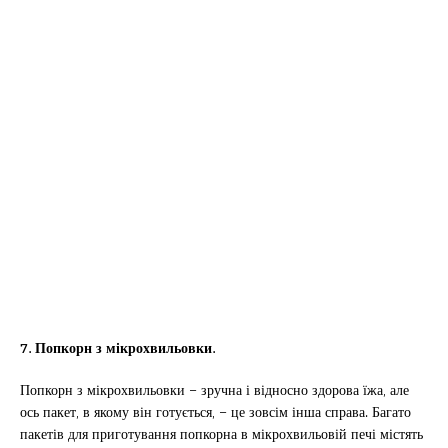
7. Попкорн з мікрохвильовки.
Попкорн з мікрохвильовки – зручна і відносно здорова їжа, але
ось пакет, в якому він готується, – це зовсім інша справа. Багато
пакетів для приготування попкорна в мікрохвильовій печі містять