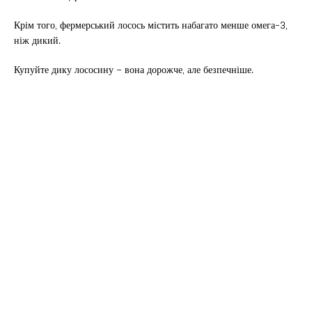
Крім того, фермерський лосось містить набагато менше омега-3,
ніж дикий.
Купуйте дику лососину – вона дорожче, але безпечніше.