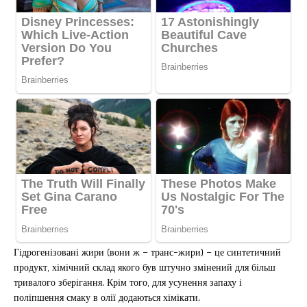
Гідрогенізовані жири (вони ж – транс-жири) – це синтетичний
продукт, хімічний склад якого був штучно змінений для більш
тривалого зберігання. Крім того, для усунення запаху і
поліпшення смаку в олії додаються хімікати.