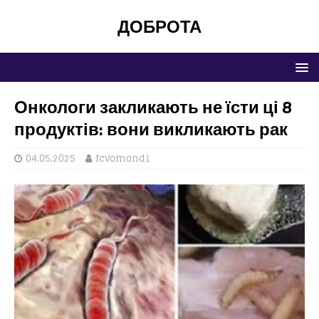
ДОБРОТА
Онкологи закликають не їсти ці 8
продуктів: вони викликають рак
04.05.2025
fcvomond1