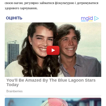
своєю вагою, регулярно займатися фізкультурою і дотримуватися
здорового харчування..