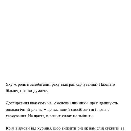
Яку ж роль в запобіганні раку відіграє харчування? Набагато
більшу, ніж ви думаєте.
Дослідження вказують на: 2 основні чинники, що підвищують
онкологічний ризик, – це пасивний спосіб життя і погане
харчування. На щастя, в ваших силах це змінити.
Крім відмови від куріння, щоб знизити ризик вам слід стежити за