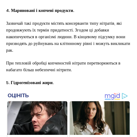
4. Мариновані і копчені продукти.
Зазвичай такі продукти містять консерванти типу нітратів, які
продовжують їх термін придатності. Згодом ці добавки
накопичуються в організмі людини. В кінцевому підсумку вони
призводять до руйнувань на клітинному рівні і можуть викликати
рак.
При тепловій обробці копченостей нітрати перетворюються в
набагато більш небезпечні нітрити.
5. Гідрогенізовані жири.