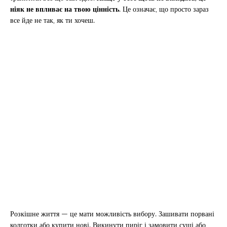
ніяк не впливає на твою цінність
. Це означає, що просто зараз
все йде не так, як ти хочеш.
Розкішне життя — це мати можливість вибору. Зашивати порвані
колготки або купити нові. Викинути пиріг і замовити суші або