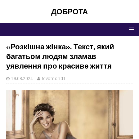
ДОБРОТА
«Розкішна жінка». Текст, який
багатьом людям зламав
уявлення про красиве життя
19.08.2024
fcvomond1