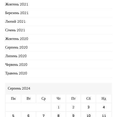
Жовтень 2021
Березень 2021
Лютий 2021
Січень 2021
Жовтень 2020
Серпень 2020
Липень 2020
Червень 2020
Травень 2020
Серпень 2024
Пн
Вт
Ср
Чт
Пт
Сб
Нд
1
2
3
4
5
6
7
8
9
10
11