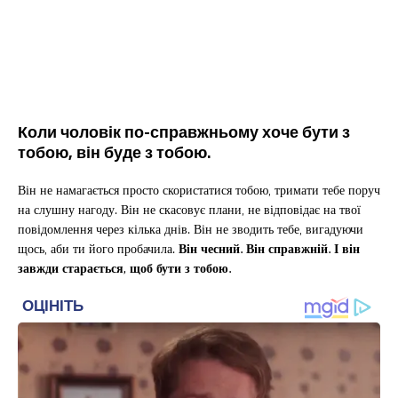
Коли чоловік по-справжньому хоче бути з
тобою, він буде з тобою.
Він не намагається просто скористатися тобою, тримати тебе поруч
на слушну нагоду. Він не скасовує плани, не відповідає на твої
повідомлення через кілька днів. Він не зводить тебе, вигадуючи
щось, аби ти його пробачила.
Він чесний. Він справжній. І він
завжди старається, щоб бути з тобою.