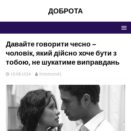
ДОБРОТА
Давайте говорити чесно –
чоловік, який дійсно хоче бути з
тобою, не шукатиме виправдань
19.08.2024
fcvomond1