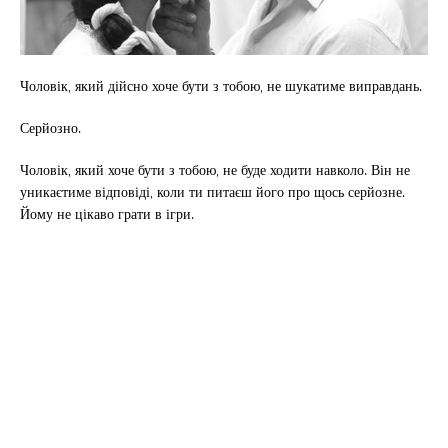
Чоловік, який дійсно хоче бути з тобою, не шукатиме виправдань.
Серйозно.
Чоловік, який хоче бути з тобою, не буде ходити навколо. Він не
уникаєтиме відповіді, коли ти питаєш його про щось серйозне.
Йому не цікаво грати в ігри.