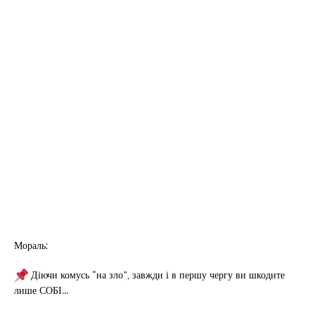
Мораль:
Діючи комусь “на зло”, завжди і в першу чергу ви шкодите
лише СОБІ…