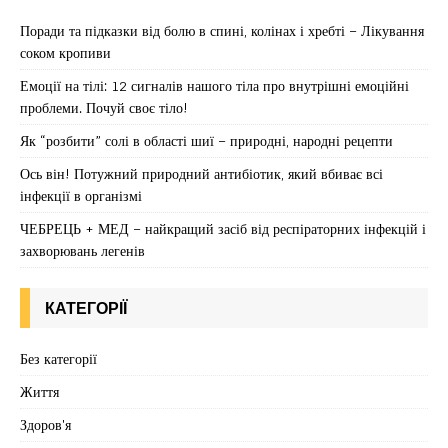
Поради та підказки від болю в спині, колінах і хребті – Лікування
соком кропиви
Емоції на тілі: 12 сигналів нашого тіла про внутрішні емоційні
проблеми. Почуй своє тіло!
Як “розбити” солі в області шиї – природні, народні рецепти
Ось він! Потужний природний антибіотик, який вбиває всі
інфекції в організмі
ЧЕБРЕЦЬ + МЕД – найкращий засіб від респіраторних інфекцій і
захворювань легенів
КАТЕГОРІЇ
Без категорії
Життя
Здоров'я