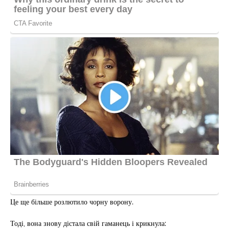
Це ще більше розлютило чорну ворону.
Тоді, вона знову дістала свій гаманець і крикнула: