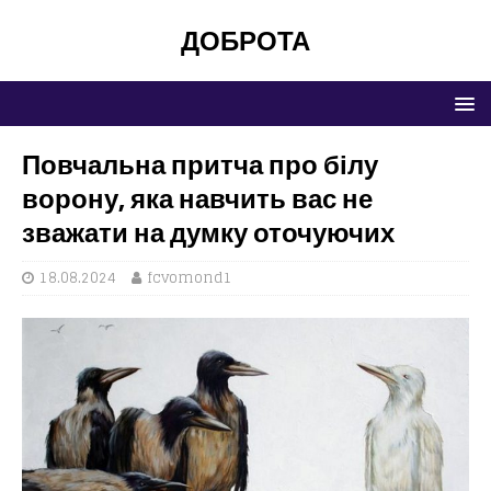
ДОБРОТА
Повчальна притча про білу
ворону, яка навчить вас не
зважати на думку оточуючих
18.08.2024
fcvomond1