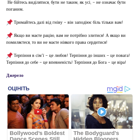
Не бійтесь виділятися, бути не таким, як усі, – не означає бути
поганим.
Тримайтесь далі від гніву – він заподіює біль тільки вам!
Якщо ви маєте рацію, вам не потрібно злитися! А якщо ви
помиляєтеся, то ви не маєте ніякого права сердитися!
Терпіння в сім’ї – це любов! Терпіння до інших – це повага!
Терпіння до себе – це впевненість! Терпіння до Бога – це віра!
Джерело