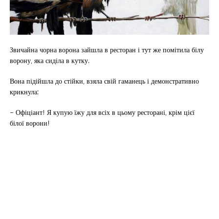
Звичайна чорна ворона зайшла в ресторан і тут же помітила білу
ворону, яка сиділа в кутку.
Вона підійшла до стійки, взяла свій гаманець і демонстративно
крикнула:
– Офіціант! Я купую їжу для всіх в цьому ресторані, крім цієї
білої ворони!