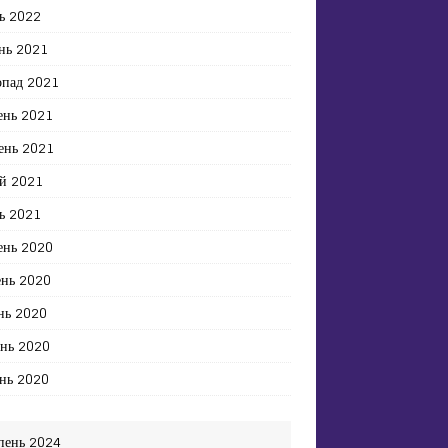
ь 2022
нь 2021
опад 2021
ень 2021
ень 2021
й 2021
ь 2021
ень 2020
ень 2020
нь 2020
ень 2020
нь 2020
пень 2024