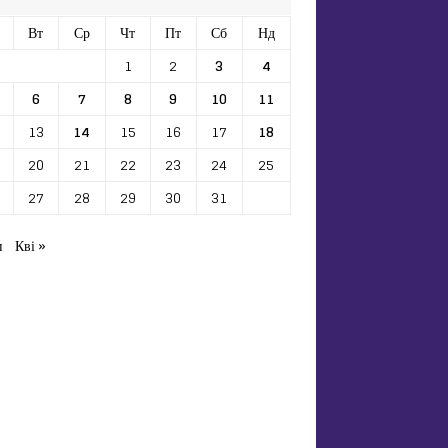
Вт
Ср
Чт
Пт
Сб
Нд
1
2
3
4
6
7
8
9
10
11
13
14
15
16
17
18
20
21
22
23
24
25
27
28
29
30
31
п
Кві »