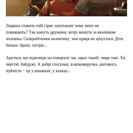
Людина ставить собі гірке запитання: чому мене не
поважають? Так кажуть дружини, котрі живуть за вказівкою
чоловіка. Співробітники колективу, чия праця не цінується. Діти,
батьки, брати, сестри…
Здається, що відповідь на поверхні: час зараз такий, люди такі. Злі,
черстві, байдужі. А добрі стосунки, взаємовиручка, допомога,
чуйність – це у книжках, у казках…