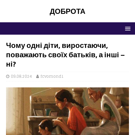
ДОБРОТА
Чому одні діти, виростаючи,
поважають своїх батьків, а інші –
ні?
09.08.2024
fcvomond1