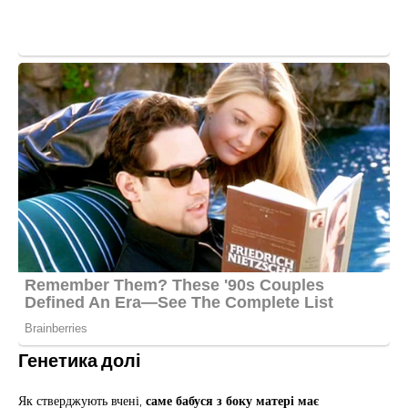
Генетика долі
Як стверджують вчені,
саме бабуся з боку матері має