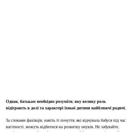
Однак, батькам необхідно розуміти, яку велику роль
відіграють в долі та характері їхньої дитини найближчі родичі.
За словами фахівців, навіть ті почуття, які відчувала бабуся під час
вагітності, можуть відбитися на розвитку онуків. Не забувайте,