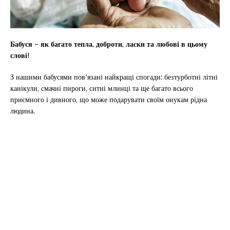
Бабуся – як багато тепла, доброти, ласки та любові в цьому
слові!
З нашими бабусями пов’язані найкращі спогади: безтурботні літні
канікули, смачні пироги, ситні млинці та ще багато всього
приємного і дивного, що може подарувати своїм онукам рідна
людина.