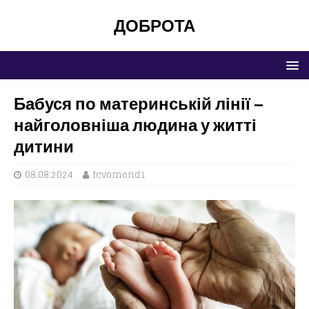
ДОБРОТА
Бабуся по материнській лінії –
найголовніша людина у житті
дитини
08.08.2024
fcvomond1