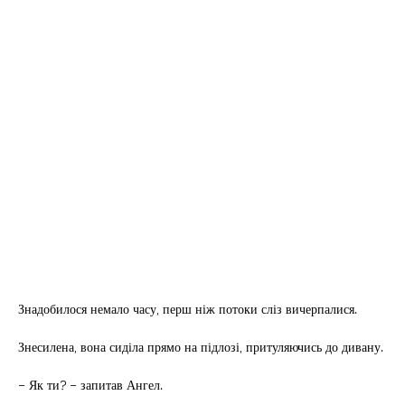
Знадобилося немало часу, перш ніж потоки сліз вичерпалися.
Знесилена, вона сиділа прямо на підлозі, притуляючись до дивану.
– Як ти? – запитав Ангел.