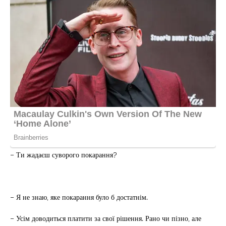
– Ти жадаєш суворого покарання?
– Я не знаю, яке покарання було б достатнім.
– Усім доводиться платити за свої рішення. Рано чи пізно, але