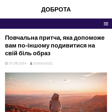
ДОБРОТА
Повчальна притча, яка допоможе
вам по-іншому подивитися на
свій біль образ
07.08.2024
fcvomond1