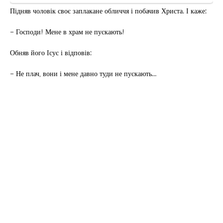
Підняв чоловік своє заплакане обличчя і побачив Христа. І каже:
– Господи! Мене в храм не пускають!
Обняв його Ісус і відповів:
– Не плач, вони і мене давно туди не пускають…