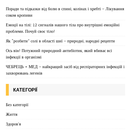
Поради та підказки від болю в спині, колінах і хребті – Лікування
соком кропиви
Емоції на тілі: 12 сигналів нашого тіла про внутрішні емоційні
проблеми. Почуй своє тіло!
Як “розбити” солі в області шиї – природні, народні рецепти
Ось він! Потужний природний антибіотик, який вбиває всі
інфекції в організмі
ЧЕБРЕЦЬ + МЕД – найкращий засіб від респіраторних інфекцій і
захворювань легенів
КАТЕГОРІЇ
Без категорії
Життя
Здоров'я