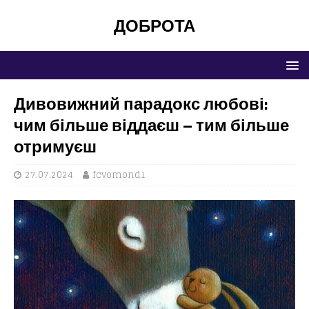
ДОБРОТА
Дивовижний парадокс любові:
чим більше віддаєш – тим більше
отримуєш
27.07.2024
fcvomond1