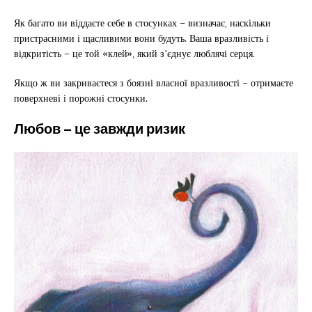
Як багато ви віддаєте себе в стосунках – визначає, наскільки
пристрасними і щасливими вони будуть. Ваша вразливість і
відкритість – це той «клей», який з’єднує люблячі серця.
Якщо ж ви закриваєтеся з боязні власної вразливості – отримаєте
поверхневі і порожні стосунки.
Любов – це завжди ризик