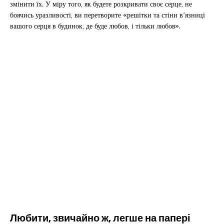
змінити їх. У міру того, як будете розкривати своє серце, не
боячись уразливості, ви перетворите «решітки та стіни в’язниці
вашого серця в будинок, де буде любов, і тільки любов».
Любити, звичайно ж, легше на папері