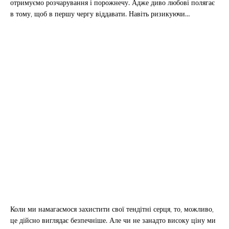
отримуємо розчарування і порожнечу. Адже диво любові полягає
в тому, щоб в першу чергу віддавати. Навіть ризикуючи…
Коли ми намагаємося захистити свої тендітні серця, то, можливо,
це дійсно виглядає безпечніше. Але чи не занадто високу ціну ми