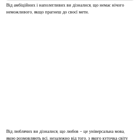
Від амбіційних і наполегливих ви дізналися, що немає нічого
неможливого, якщо прагнеш до своєї мети.
Від люблячих ви дізналися, що любов – це універсальна мова,
якою розмовляють всі, незалежно від того, з якого куточка світу