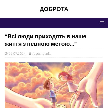
ДОБРОТА
“Всі люди приходять в наше
життя з певною метою…”
27.07.2024
fcvomond1