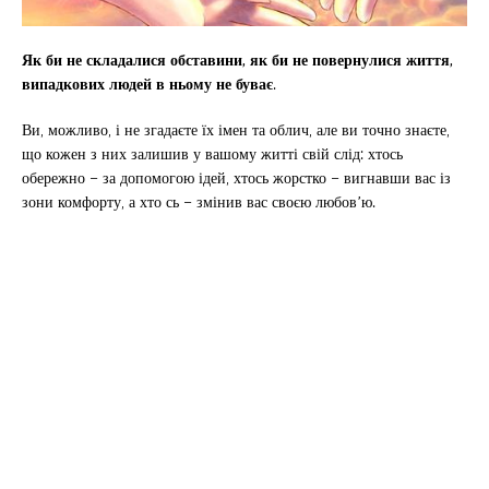
Як би не складалися обставини, як би не повернулися життя,
випадкових людей в ньому не буває
.
Ви, можливо, і не згадаєте їх імен та облич, але ви точно знаєте,
що кожен з них залишив у вашому житті свій слід: хтось
обережно – за допомогою ідей, хтось жорстко – вигнавши вас із
зони комфорту, а хто сь – змінив вас своєю любов’ю.