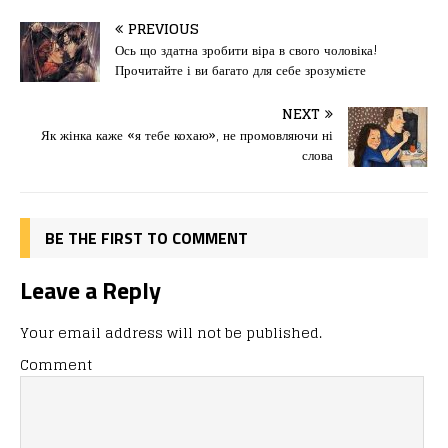
c
st
ai
іл
PREVIOUS
e
o
l
и
Ось що здатна зробити віра в свого чоловіка!
Прочитайте і ви багато для себе зрозумієте
b
d
т
o
o
ис
NEXT
Як жінка каже «я тебе кохаю», не промовляючи ні
o
n
я
слова
k
BE THE FIRST TO COMMENT
Leave a Reply
Your email address will not be published.
Comment