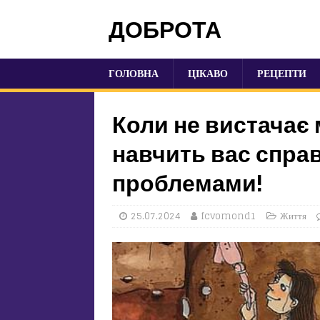
ДОБРОТА
ГОЛОВНА
ЦІКАВО
РЕЦЕПТИ
Коли не вистачає 
навчить вас спра
проблемами!
25.07.2024
fcvomond1
Життя