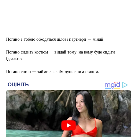
Погано з тобою обходяться ділові партнери — міняй.
Погано сидить костюм — віддай тому, на кому буде сидіти
ідеально.
Погано спиш — займися своїм душевним станом.