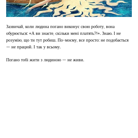
Зазвичай, коли людина погано виконує свою роботу, вона
обурюється: «А ви знаєте, скільки мені платять?!». Знаю. І не
розумію, що ти тут робиш. По-моєму, все просто: не подобається
— не працюй. І так у всьому.
Погано тобі жити з людиною — не живи.