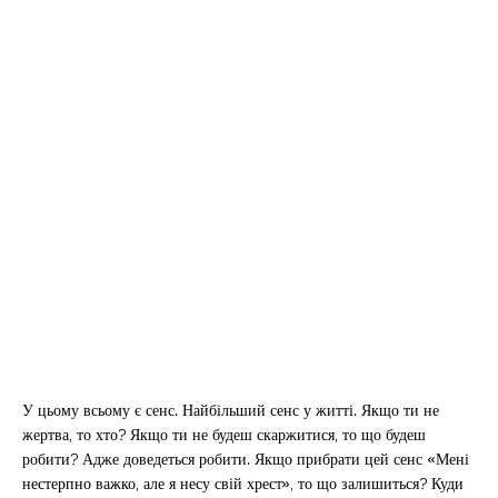
У цьому всьому є сенс. Найбільший сенс у житті. Якщо ти не
жертва, то хто? Якщо ти не будеш скаржитися, то що будеш
робити? Адже доведеться робити. Якщо прибрати цей сенс «Мені
нестерпно важко, але я несу свій хрест», то що залишиться? Куди