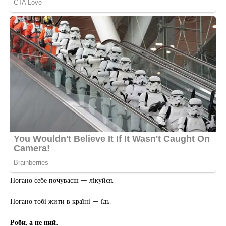
Погано себе почуваєш — лікуйся.
Погано тобі жити в країні — їдь.
Роби, а не ний.