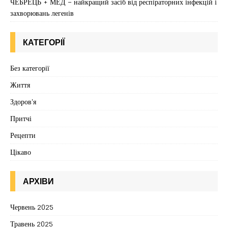
ЧЕБРЕЦЬ + МЕД – найкращий засіб від респіраторних інфекцій і
захворювань легенів
КАТЕГОРІЇ
Без категорії
Життя
Здоров'я
Притчі
Рецепти
Цікаво
АРХІВИ
Червень 2025
Травень 2025