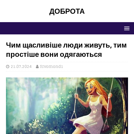
ДОБРОТА
Чим щасливіше люди живуть, тим
простіше вони одягаються
21.07.2024
fcvomond1