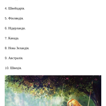
4. Швейцарія.
5. Фінляндія.
6. Нідерланди.
7. Канада.
8. Нова Зеландія.
9. Австралія.
10. Швеція.