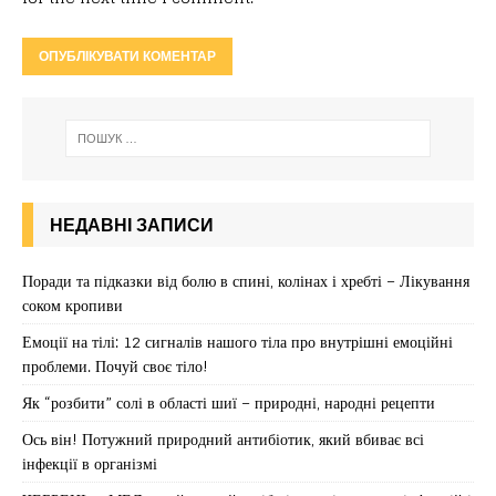
НЕДАВНІ ЗАПИСИ
Поради та підказки від болю в спині, колінах і хребті – Лікування
соком кропиви
Емоції на тілі: 12 сигналів нашого тіла про внутрішні емоційні
проблеми. Почуй своє тіло!
Як “розбити” солі в області шиї – природні, народні рецепти
Ось він! Потужний природний антибіотик, який вбиває всі
інфекції в організмі