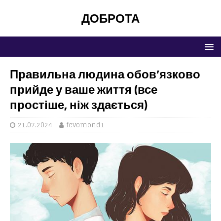
ДОБРОТА
Правильна людина обов’язково
прийде у ваше життя (все
простіше, ніж здається)
21.07.2024
fcvomond1