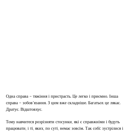
Одна справа – тяжіння і пристрасть. Це легко і приємно. Інша
справа – зобов’язання. З цим вже складніше. Багатьох це лякає.
Дратує. Відштовхує.
Тому навчитеся розрізняти стосунки, які є справжніми і будуть
працювати, і ті, яких, по суті, немає зовсім. Так собі: зустрілися і