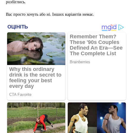
розбіглись.
Вас просто хочуть або ні. Інших варіантів немає.