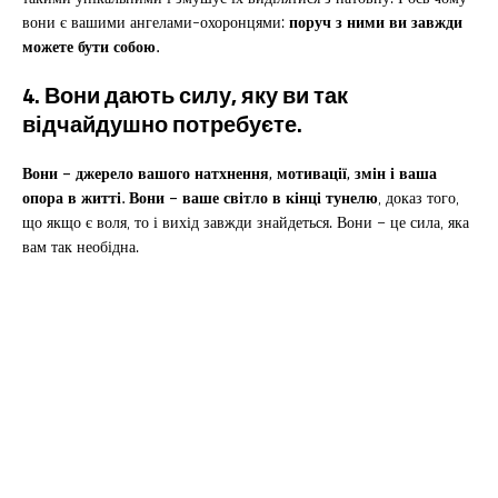
вони є вашими ангелами-охоронцями:
поруч з ними ви завжди
можете бути собою.
4. Вони дають силу, яку ви так
відчайдушно потребуєте.
Вони – джерело вашого натхнення, мотивації, змін і ваша
опора в житті. Вони – ваше світло в кінці тунелю
, доказ того,
що якщо є воля, то і вихід завжди знайдеться. Вони – це сила, яка
вам так необідна.