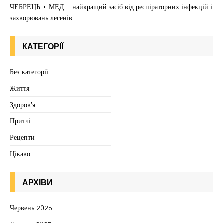
ЧЕБРЕЦЬ + МЕД – найкращий засіб від респіраторних інфекцій і
захворювань легенів
КАТЕГОРІЇ
Без категорії
Життя
Здоров'я
Притчі
Рецепти
Цікаво
АРХІВИ
Червень 2025