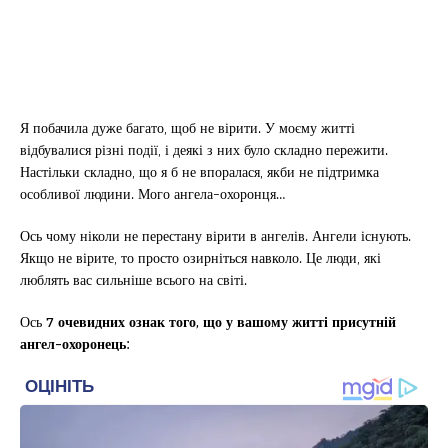
Я побачила дуже багато, щоб не вірити. У моєму житті
відбувалися різні події, і деякі з них було складно пережити.
Настільки складно, що я б не впоралася, якби не підтримка
особливої людини. Мого ангела-охоронця…
Ось чому ніколи не перестану вірити в ангелів. Ангели існують.
Якщо не вірите, то просто озирніться навколо. Це люди, які
люблять вас сильніше всього на світі.
Ось
7 очевидних ознак того, що у вашому житті присутній
ангел-охоронець: