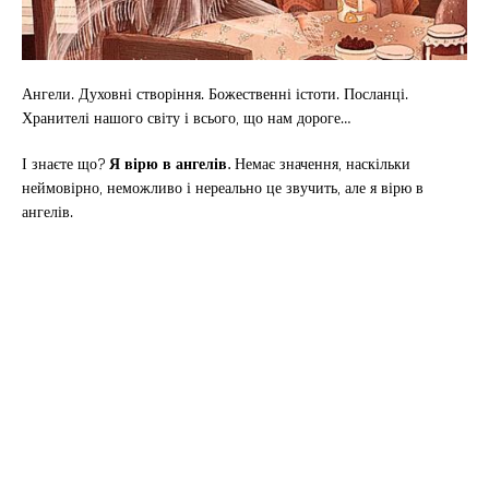
Ангели. Духовні створіння. Божественні істоти. Посланці.
Хранителі нашого світу і всього, що нам дороге…
І знаєте що?
Я вірю в ангелів.
Немає значення, наскільки
неймовірно, неможливо і нереально це звучить, але я вірю в
ангелів.