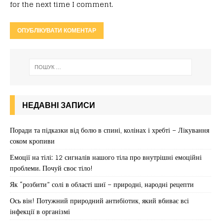
for the next time I comment.
НЕДАВНІ ЗАПИСИ
Поради та підказки від болю в спині, колінах і хребті – Лікування
соком кропиви
Емоції на тілі: 12 сигналів нашого тіла про внутрішні емоційні
проблеми. Почуй своє тіло!
Як “розбити” солі в області шиї – природні, народні рецепти
Ось він! Потужний природний антибіотик, який вбиває всі
інфекції в організмі