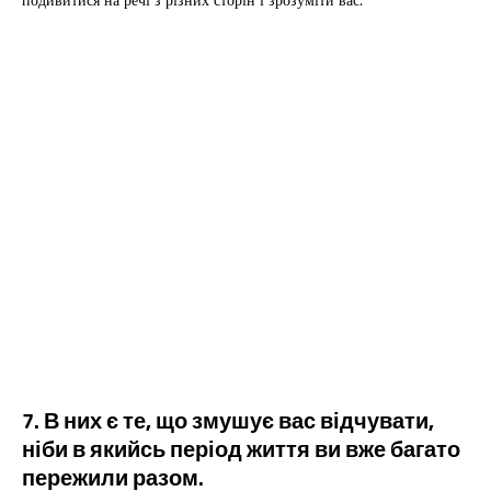
7. В них є те, що змушує вас відчувати,
ніби в якийсь період життя ви вже багато
пережили разом.