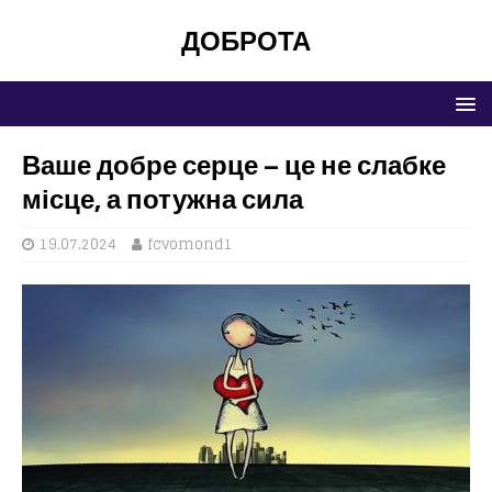
ДОБРОТА
Ваше добре серце – це не слабке
місце, а потужна сила
19.07.2024
fcvomond1