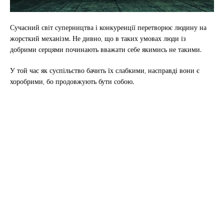
Сучасний світ суперництва і конкуренції перетворює людину на
жорсткий механізм. Не дивно, що в таких умовах люди із
добрими серцями починають вважати себе якимись не такими.
У той час як суспільство бачить їх слабкими, насправді вони є
хоробрими, бо продовжують бути собою.