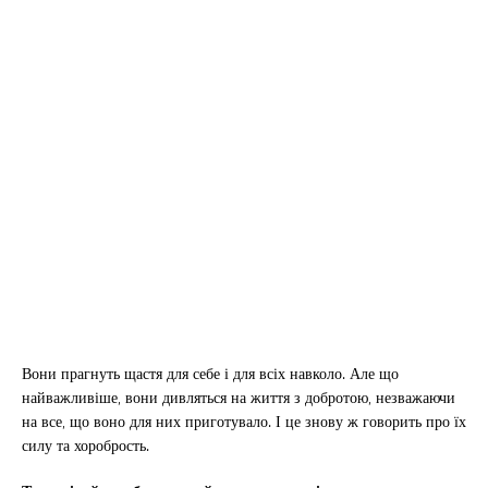
Вони прагнуть щастя для себе і для всіх навколо. Але що
найважливіше, вони дивляться на життя з добротою, незважаючи
на все, що воно для них приготувало. І це знову ж говорить про їх
силу та хоробрость.