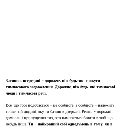
Затишок всередині – дорожче, ніж будь-які спокуси
тимчасового задоволення. Дорожче, ніж будь-які тимчасові
люди і тимчасові речі.
Все, що тобі подобається – це особисте, а особисте – належить
тільки тій людині, яку ти бачиш в дзеркалі. Решта – порожні
домисли і припущення тих, хто намагається бачити в тобі що-
небудь інше.
Ти – найкращий собі однодумець в тому, як в