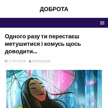
ДОБРОТА
Одного разу ти перестаєш
метушитися і комусь щось
доводити…
17.07.2024
fcvomond1