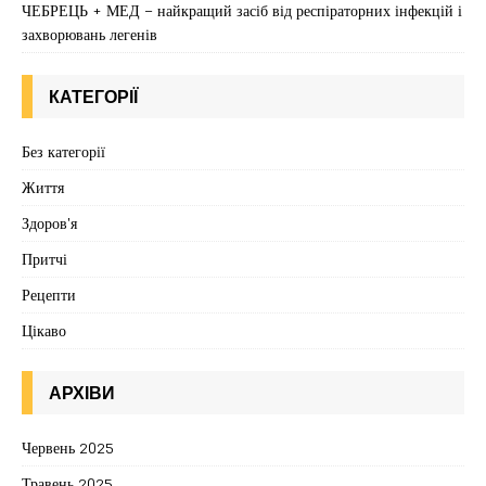
ЧЕБРЕЦЬ + МЕД – найкращий засіб від респіраторних інфекцій і
захворювань легенів
КАТЕГОРІЇ
Без категорії
Життя
Здоров'я
Притчі
Рецепти
Цікаво
АРХІВИ
Червень 2025
Травень 2025