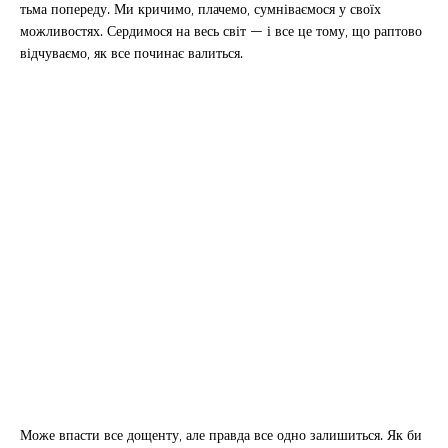
тьма попереду. Ми кричимо, плачемо, сумніваємося у своїх
можливостях. Сердимося на весь світ — і все це тому, що раптово
відчуваємо, як все починає валиться.
Може впасти все дощенту, але правда все одно залишиться. Як би