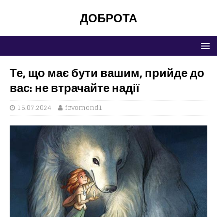
ДОБРОТА
Те, що має бути вашим, прийде до
вас: не втрачайте надії
15.07.2024
fcvomond1