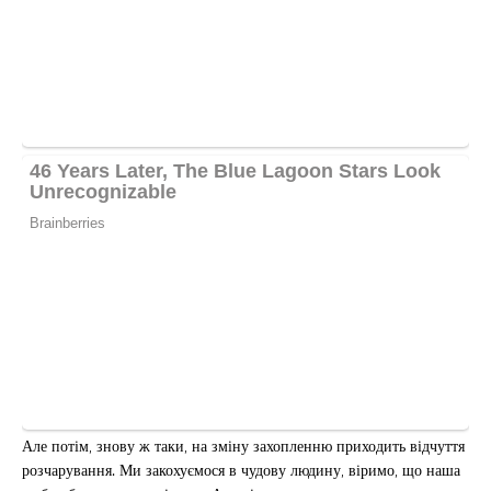
Але потім, знову ж таки, на зміну захопленню приходить відчуття
розчарування. Ми закохуємося в чудову людину, віримо, що наша