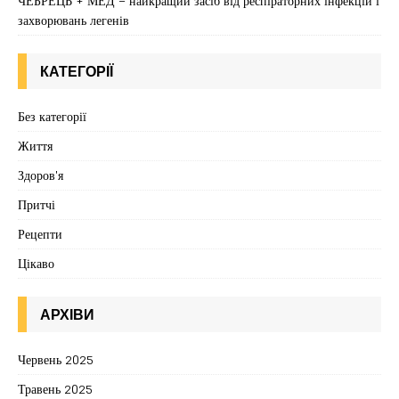
ЧЕБРЕЦЬ + МЕД – найкращий засіб від респіраторних інфекцій і
захворювань легенів
КАТЕГОРІЇ
Без категорії
Життя
Здоров'я
Притчі
Рецепти
Цікаво
АРХІВИ
Червень 2025
Травень 2025