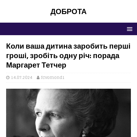
ДОБРОТА
Коли ваша дитина заробить перші
гроші, зробіть одну річ: порада
Маргарет Тетчер
14.07.2024
fcvomond1