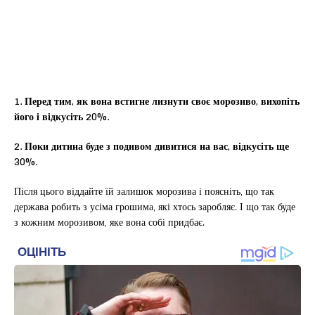
1. Перед тим, як вона встигне лизнути своє морозиво, вихопіть
його і відкусіть 20%.
2. Поки дитина буде з подивом дивитися на вас, відкусіть ще
30%.
Після цього віддайте їй залишок морозива і поясніть, що так
держава робить з усіма грошима, які хтось заробляє. І що так буде
з кожним морозивом, яке вона собі придбає.