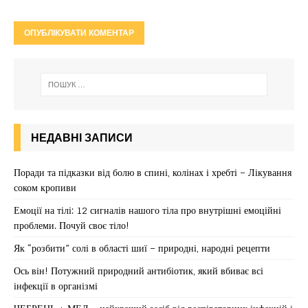
НЕДАВНІ ЗАПИСИ
Поради та підказки від болю в спині, колінах і хребті – Лікування
соком кропиви
Емоції на тілі: 12 сигналів нашого тіла про внутрішні емоційні
проблеми. Почуй своє тіло!
Як “розбити” солі в області шиї – природні, народні рецепти
Ось він! Потужний природний антибіотик, який вбиває всі
інфекції в організмі