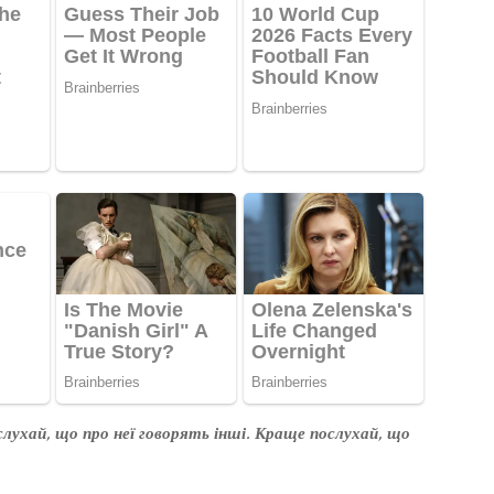
лухай, що про неї говорять інші. Краще послухай, що