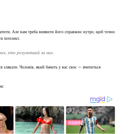
латити. Але нам треба виявити його справжнє нутро, щоб точно
и інтелект.
их, хто розумніший за них.
я злякати. Чоловік, який бачить у вас своє — вчепиться
к: