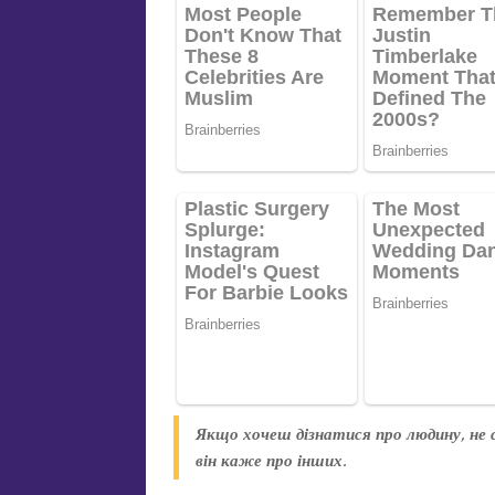
Якщо хочеш дізнатися про людину, не с
він каже про інших.